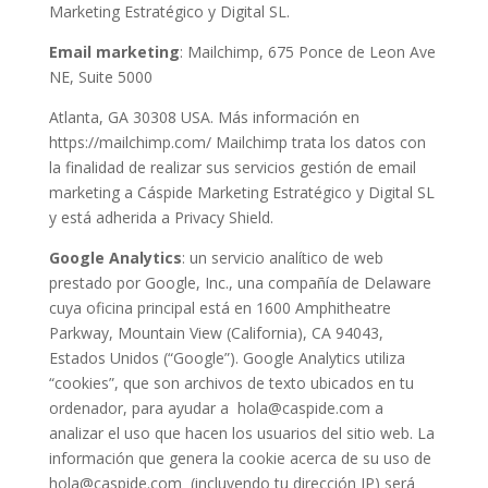
Marketing Estratégico y Digital SL.
Email marketing
: Mailchimp, 675 Ponce de Leon Ave
NE, Suite 5000
Atlanta, GA 30308 USA. Más información en
https://mailchimp.com/ Mailchimp trata los datos con
la finalidad de realizar sus servicios gestión de email
marketing a Cáspide Marketing Estratégico y Digital SL
y está adherida a Privacy Shield.
Google Analytics
: un servicio analítico de web
prestado por Google, Inc., una compañía de Delaware
cuya oficina principal está en 1600 Amphitheatre
Parkway, Mountain View (California), CA 94043,
Estados Unidos (“Google”). Google Analytics utiliza
“cookies”, que son archivos de texto ubicados en tu
ordenador, para ayudar a hola@caspide.com a
analizar el uso que hacen los usuarios del sitio web. La
información que genera la cookie acerca de su uso de
hola@caspide.com (incluyendo tu dirección IP) será